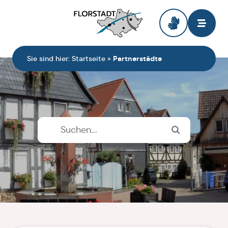
Zur Startseite
Sie sind hier:
Startseite
»
Partnerstädte