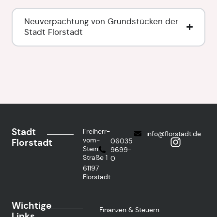
Neuverpachtung von Grundstücken der
Stadt Florstadt
Stadt
Freiherr-
info@florstadt.de
vom-
Florstadt
06035
Stein-
9699-
Straße 1
0
61197
Florstadt
Wichtige
Finanzen & Steuern
Links