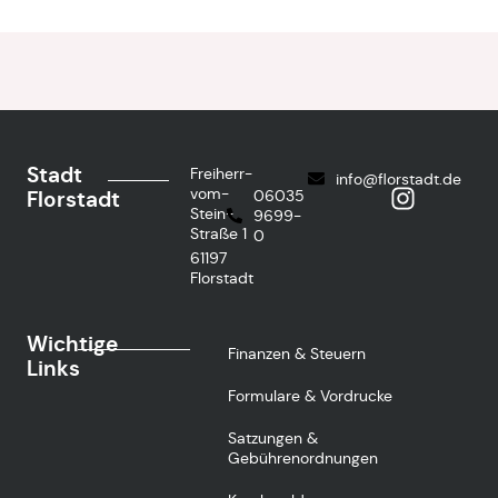
Stadt
Freiherr-
info@florstadt.de
vom-
Florstadt
06035
Stein-
9699-
Straße 1
0
61197
Florstadt
Wichtige
Finanzen & Steuern
Links
Formulare & Vordrucke
Satzungen &
Gebührenordnungen