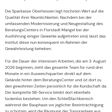
Die Sparkasse Oberhessen legt höchsten Wert auf die
Qualität ihrer Räumlichkeiten. Nachdem bei der
umfassenden Modernisierung und Neugestaltung des
BeratungsCenters in Florstadt Mängel bei der
Ausführung einiger Gewerke aufgetreten sind, lässt das
Institut diese nun konsequent im Rahmen der
Gewährleistung beheben.
Für die Dauer der intensiven Arbeiten, die am 3. August
2026 beginnen, zieht das gesamte Team für rund drei
Monate in ein Ausweichquartier direkt auf dem
Gelände hinter dem BeratungsCenter und ist dort zu
den gewohnten Zeiten persönlich für die Kundschaft da.
Der komplette SB-Service bleibt dort ebenfalls
lückenlos bestehen. Um den Schließfachbereich
während der Bauphase vor jeglicher Beeinträchtigung
zu schützen, wird die Räumung der Tresoranlage aus