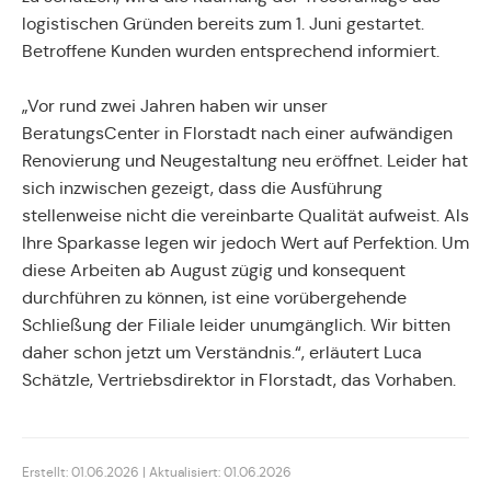
logistischen Gründen bereits zum 1. Juni gestartet.
Betroffene Kunden wurden entsprechend informiert.
„Vor rund zwei Jahren haben wir unser
BeratungsCenter in Florstadt nach einer aufwändigen
Renovierung und Neugestaltung neu eröffnet. Leider hat
sich inzwischen gezeigt, dass die Ausführung
stellenweise nicht die vereinbarte Qualität aufweist. Als
Ihre Sparkasse legen wir jedoch Wert auf Perfektion. Um
diese Arbeiten ab August zügig und konsequent
durchführen zu können, ist eine vorübergehende
Schließung der Filiale leider unumgänglich. Wir bitten
daher schon jetzt um Verständnis.“, erläutert Luca
Schätzle, Vertriebsdirektor in Florstadt, das Vorhaben.
Erstellt: 01.06.2026 | Aktualisiert: 01.06.2026