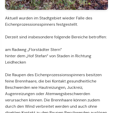
Aktuell wurden im Stadtgebiet wieder Fälle des
Eichenprozessionsspinners festgestellt.
Derzeit sind insbesondere folgende Bereiche betroffen:
am Radweg „Florstädter Stern“
hinter dem „Hof Stefan“ von Staden in Richtung
Leidhecken
Die Raupen des Eichenprozessionsspinners besitzen
feine Brennhaare, die bei Kontakt gesundheitliche
Beschwerden wie Hautreizungen, Juckreiz,
Augenreizungen oder Atemwegsbeschwerden
verursachen können. Die Brennhaare können zudem
durch den Wind verbreitet werden und auch ohne
direkten Kontakt zu den Raupen Beschwerden auslösen.