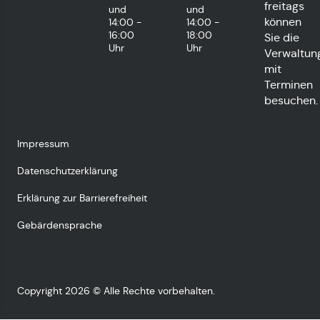
freitags
und
und
können
14:00 -
14:00 -
16:00
18:00
Sie die
Uhr
Uhr
Verwaltun
mit
Terminen
besuchen.
Impressum
Datenschutzerklärung
Erklärung zur Barrierefreiheit
Gebärdensprache
Copyright 2026 © Alle Rechte vorbehalten.