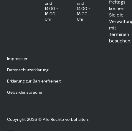
freitags
und
und
können
14:00 -
14:00 -
16:00
18:00
Sie die
Uhr
Uhr
Verwaltun
mit
Terminen
besuchen.
Impressum
Datenschutzerklärung
Erklärung zur Barrierefreiheit
Gebärdensprache
Copyright 2026 © Alle Rechte vorbehalten.