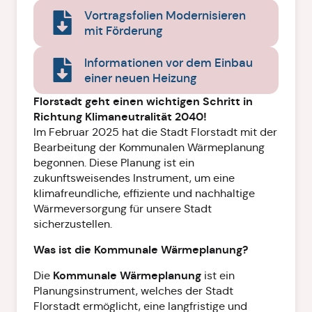
Vortragsfolien Modernisieren
mit Förderung
Informationen vor dem Einbau
einer neuen Heizung
Florstadt geht einen wichtigen Schritt in
Richtung Klimaneutralität 2040!
Im Februar 2025 hat die Stadt Florstadt mit der
Bearbeitung der Kommunalen Wärmeplanung
begonnen. Diese Planung ist ein
zukunftsweisendes Instrument, um eine
klimafreundliche, effiziente und nachhaltige
Wärmeversorgung für unsere Stadt
sicherzustellen.
Was ist die Kommunale Wärmeplanung?
Kommunale Wärmeplanung
Die
ist ein
Planungsinstrument, welches der Stadt
Florstadt ermöglicht, eine langfristige und