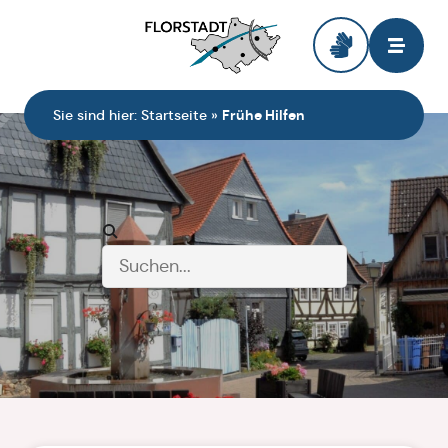
Zur Startseite
Sie sind hier:
Startseite
»
Frühe Hilfen