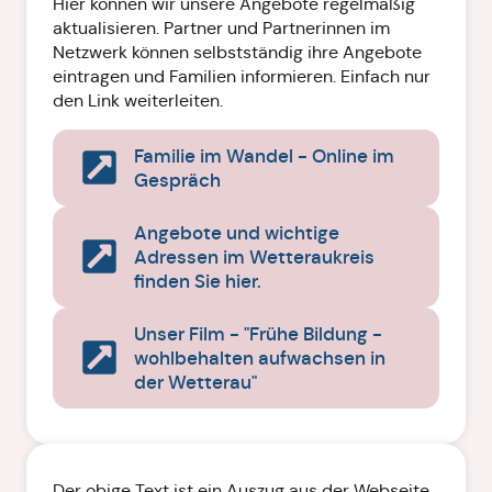
Hier können wir unsere Angebote regelmäßig
aktualisieren. Partner und Partnerinnen im
Netzwerk können selbstständig ihre Angebote
eintragen und Familien informieren. Einfach nur
den Link weiterleiten.
Familie im Wandel - Online im
Gespräch
Angebote und wichtige
Adressen im Wetteraukreis
finden Sie hier.
Unser Film - "Frühe Bildung -
wohlbehalten aufwachsen in
der Wetterau"
Der obige Text ist ein Auszug aus der Webseite