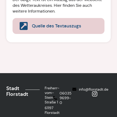
des Wetteraukreises. Hier finden Sie auch
weitere Informationen.
Quelle des Textauszugs
Stadt
Freiherr-
info@florstadt.de
vom-
Florstadt
06035
Stein-
9699-
Straße 1
0
61197
Florstadt