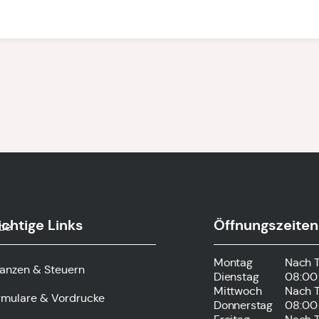
chtige Links
Öffnungszeiten
.de
Montag
Nach 
nanzen & Steuern
Dienstag
08:00 
Mittwoch
Nach 
rmulare & Vordrucke
Donnerstag
08:00 