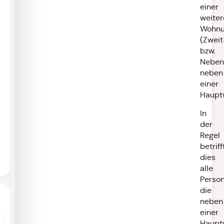
einer
weiter
Wohn
(Zweit
bzw.
Neben
neben
einer
Haupt
In
der
Regel
betriff
dies
alle
Person
die
neben
einer
Haupt