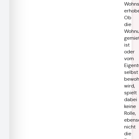
Wohns
erhobe
Ob
die
Wohn
gemie
ist
oder
vom
Eigen
selbst
bewoh
wird,
spielt
dabei
keine
Rolle,
ebens
nicht
die