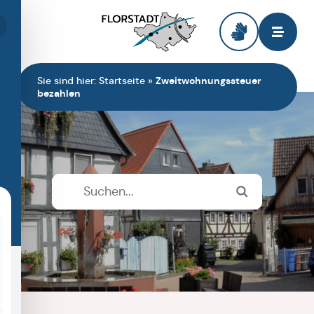
Zur Startseite
Sie sind hier:
Startseite
»
Zweitwohnungssteuer
bezahlen