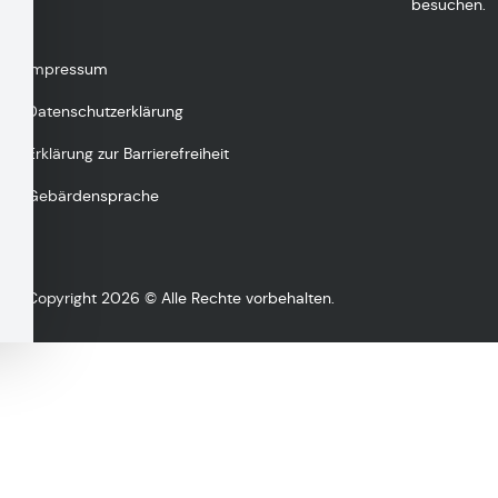
besuchen.
Impressum
Datenschutzerklärung
Erklärung zur Barrierefreiheit
Gebärdensprache
Copyright 2026 © Alle Rechte vorbehalten.