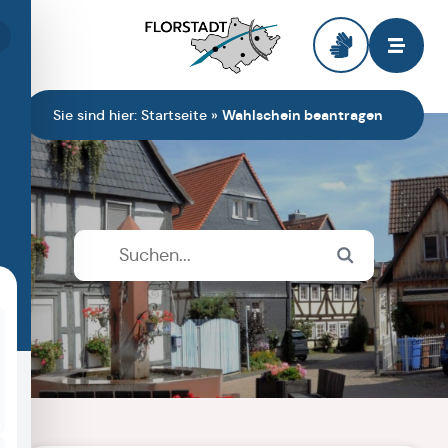
Zur Startseite
Sie sind hier:
Startseite
»
Wahlschein beantragen