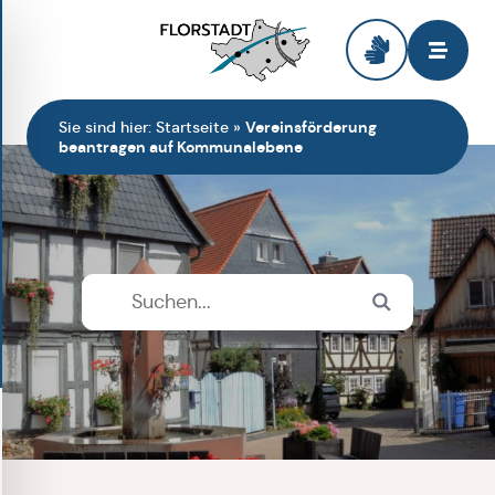
Zur Startseite
Sie sind hier:
Startseite
»
Vereinsförderung
beantragen auf Kommunalebene