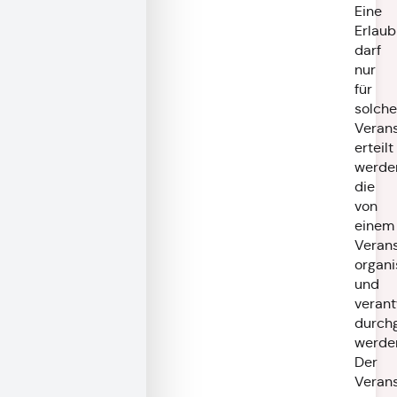
Eine
Erlaub
darf
nur
für
solche
Veran
erteilt
werde
die
von
einem
Verans
organi
und
verant
durchg
werde
Der
Verans