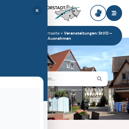
Zur Startseite
Sie sind hier:
Startseite
»
Veranstaltungen: StVO –
Erlaubnisse und Ausnahmen