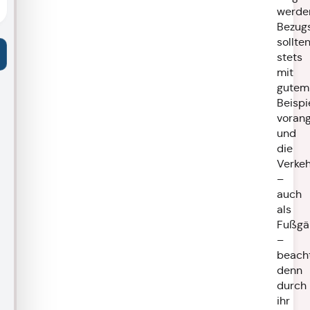
werde
Bezug
sollte
stets
mit
gutem
Beispi
voran
und
die
Verkeh
–
auch
als
Fußgä
–
beach
denn
durch
ihr