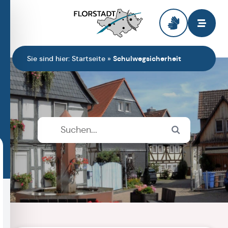
Zur Startseite
Sie sind hier:
Startseite
»
Schulwegsicherheit