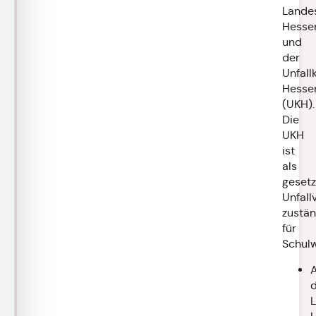
Lande
Hesse
und
der
Unfall
Hesse
(UKH).
Die
UKH
ist
als
gesetz
Unfall
zustän
für
Schulw