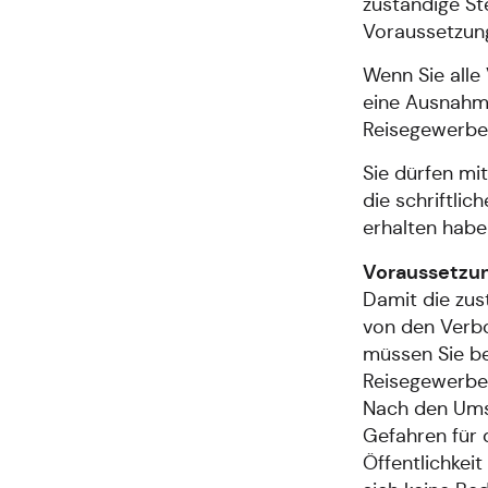
zuständige St
Voraussetzung
Wenn Sie alle
eine Ausnahm
Reisegewerbe 
Sie dürfen mit
die schriftli
erhalten habe
Voraussetzu
Damit die zu
von den Verbo
müssen Sie be
Reisegewerbek
Nach den Umst
Gefahren für 
Öffentlichkeit