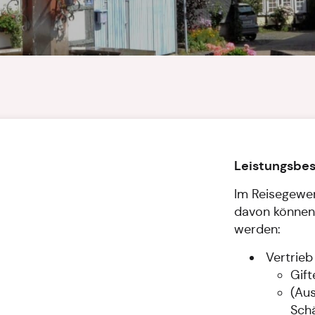
Leistungsbe
Im Reisegewer
davon können 
werden:
Vertrieb
Gift
(Aus
Sch