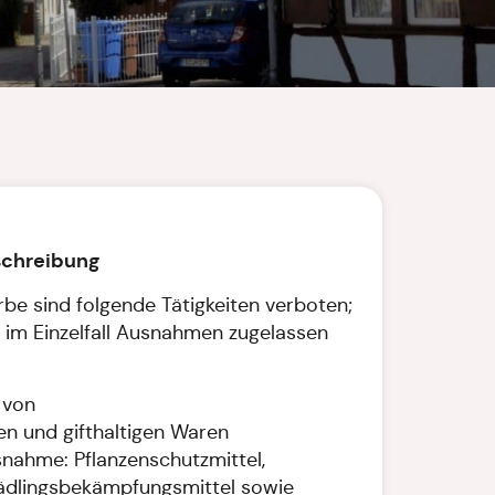
schreibung
be sind folgende Tätigkeiten verboten;
im Einzelfall Ausnahmen zugelassen
 von
en und gifthaltigen Waren
nahme: Pflanzenschutzmittel,
ädlingsbekämpfungsmittel sowie