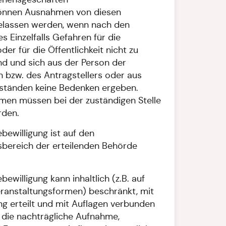
 können Ausnahmen von diesen
elassen werden, wenn nach den
 Einzelfalls Gefahren für die
er für die Öffentlichkeit nicht zu
nd und sich aus der Person der
in bzw. des Antragstellers oder aus
ständen keine Bedenken ergeben.
en müssen bei der zuständigen Stelle
rden.
ewilligung ist auf den
sbereich der erteilenden Behörde
willigung kann inhaltlich (z.B. auf
ranstaltungsformen) beschränkt, mit
ung erteilt und mit Auflagen verbunden
die nachträgliche Aufnahme,