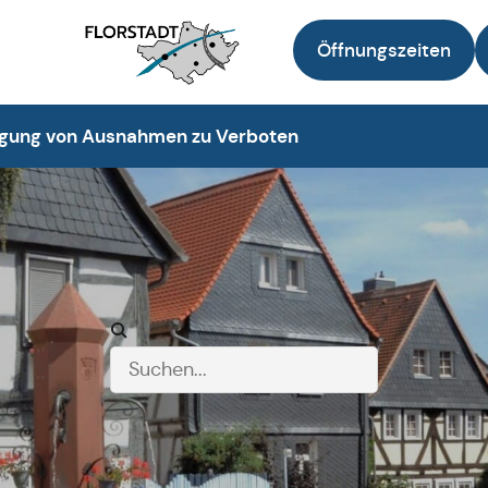
Öffnungszeiten
Zur Startseite
igung von Ausnahmen zu Verboten