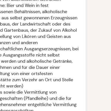
e: Bier und Wein in fest
ssenen Behältnissen, alkoholische
 aus selbst gewonnenen Erzeugnissen
baus, der Landwirtschaft oder des
d Gartenbaus, der Zukauf von Alkohol
tellung von Likören und Geisten aus
lanzen und anderen
schaftlichen Ausgangserzeugnissen, bei
e Ausgangsstoffe nicht selbst
 werden und alkoholische Getränke,
ahmen und für die Dauer einer
ltung von einer ortsfesten
stätte zum Verzehr an Ort und Stelle
cht werden)
s sowie die Vermittlung von
geschäften (Pfandleihe) und die für
ehensnehmer entgeltliche Vermittlung
ehensgeschäften