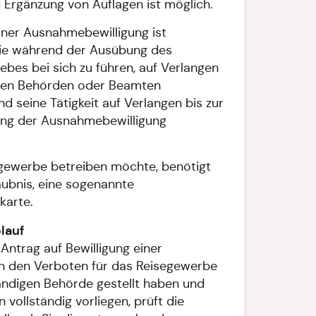
Ergänzung von Auflagen ist möglich.
iner Ausnahmebewilligung ist
 sie während der Ausübung des
bes bei sich zu führen, auf Verlangen
gen Behörden oder Beamten
d seine Tätigkeit auf Verlangen bis zur
ung der Ausnahmebewilligung
gewerbe betreiben möchte, benötigt
aubnis, eine sogenannte
karte.
lauf
Antrag auf Bewilligung einer
 den Verboten für das Reisegewerbe
tändigen Behörde gestellt haben und
n vollständig vorliegen, prüft die