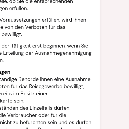
elle, ob Sie die entsprechenden
en erfüllen.
 Voraussetzungen erfüllen, wird Ihnen
e von den Verboten für das
bewilligt.
 der Tätigkeit erst beginnen, wenn Sie
che Erteilung der Ausnahmegenehmigung
n.
ngen
ständige Behörde Ihnen eine Ausnahme
ten für das Reisegewerbe bewilligt,
reits im Besitz einer
arte sein.
änden des Einzelfalls dürfen
die Verbraucher oder für die
 nicht zu befürchten sein und es dürfen