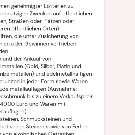
men genehmigter Lotterien zu
innützigen Zwecken auf öffentlichen
n, Straßen oder Plätzen oder
ren öffentlichen Orten)
iften, die unter Zusicherung von
mien oder Gewinnen vertrieben
den
 und der Ankauf von
metallen (Gold, Silber, Platin und
inbeimetallen) und edelmetallhaltigen
erungen in jeder Form sowie Waren
Edelmetallauflagen (Ausnahme:
erschmuck bis zu einem Verkaufspreis
 40,00 Euro und Waren mit
erauflagen)
steinen, Schmucksteinen und
hetischen Steinen sowie von Perlen
 von alkoholischen Getränken