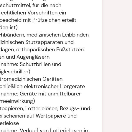
schutzmittel, für die nach
echtlichen Vorschriften ein
bescheid mit Prüfzeichen erteilt
en ist)
hbändern, medizinischen Leibbinden,
izinischen Stützapparaten und
dagen, orthopädischen Fußstützen,
len und Augengläsern
nahme: Schutzbrillen und
iglesebrillen)
tromedizinischen Geräten
chließlich elektronischer Hörgeräte
snahme: Geräte mit unmittelbarer
meeinwirkung)
papieren, Lotterielosen, Bezugs- und
ilscheinen auf Wertpapiere und
erielose
nahme: Verkauf von Lotterielosen im