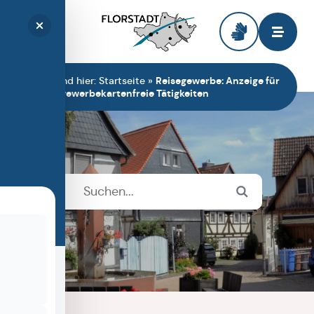
Zur Startseite
Sie sind hier:
Startseite
»
Reisegewerbe: Anzeige für
reisegewerbekartenfreie Tätigkeiten