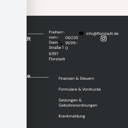
Stadt
Freiherr-
info@florstadt.de
vom-
Florstadt
06035
Stein-
9699-
Straße 1
0
61197
Florstadt
Wichtige
Finanzen & Steuern
Links
Formulare & Vordrucke
Satzungen &
Gebührenordnungen
Krankmeldung