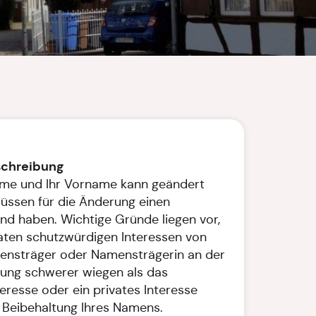
schreibung
ame und Ihr Vorname kann geändert
üssen für die Änderung einen
nd haben. Wichtige Gründe liegen vor,
aten schutzwürdigen Interessen von
ensträger oder Namensträgerin an der
ng schwerer wiegen als das
teresse oder ein privates Interesse
r Beibehaltung Ihres Namens.