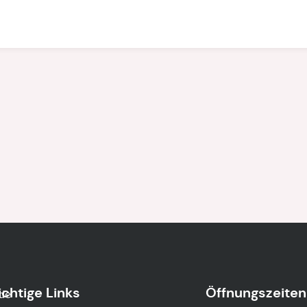
chtige Links
Öffnungszeiten
.de