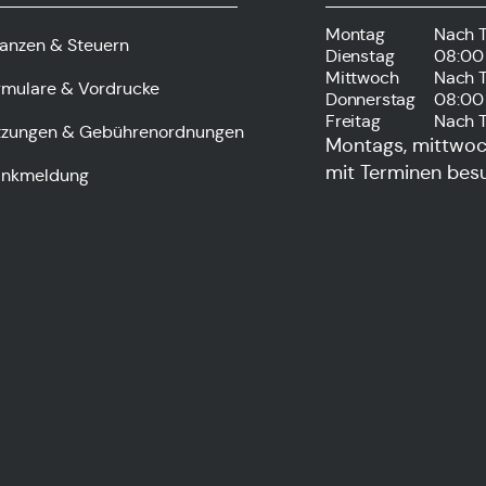
Montag
Nach 
nanzen & Steuern
Dienstag
08:00 
Mittwoch
Nach 
rmulare & Vordrucke
Donnerstag
08:00 
Freitag
Nach 
tzungen & Gebührenordnungen
Montags, mittwoch
mit Terminen bes
ankmeldung