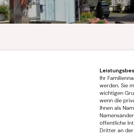
Leistungsbe
Ihr Familienn
werden. Sie m
wichtigen Gru
wenn die priv
Ihnen als Nam
Namensänderu
öffentliche In
Dritter an de