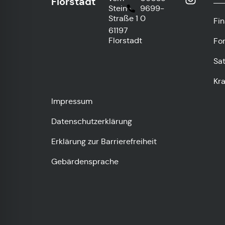
Florstadt
Stein-
9699-
Straße 1
0
Fi
61197
Florstadt
Fo
Sa
Kr
Impressum
Datenschutzerklärung
Erklärung zur Barrierefreiheit
Gebärdensprache