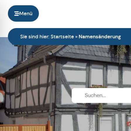
Menü
Sie sind hier:
Startseite
»
Namensänderung