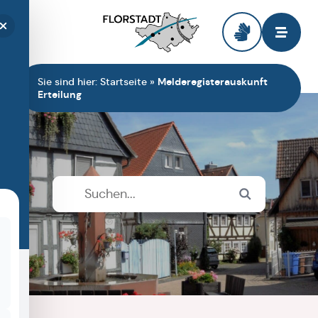
Zur Startseite
Sie sind hier:
Startseite
»
Melderegisterauskunft
Erteilung