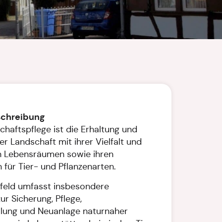
schreibung
chaftspflege ist die Erhaltung und
r Landschaft mit ihrer Vielfalt und
en Lebensräumen sowie ihren
 für Tier- und Pflanzenarten.
feld umfasst insbesondere
 Sicherung, Pflege,
llung und Neuanlage naturnaher