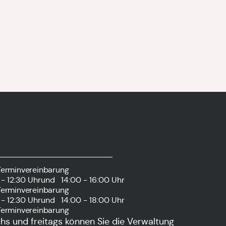
Terminvereinbarung
- 12:30 Uhr
und
14:00 - 16:00 Uhr
Terminvereinbarung
- 12:30 Uhr
und
14:00 - 18:00 Uhr
Terminvereinbarung
s und freitags können Sie die Verwaltung