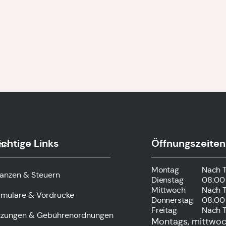
chtige Links
Öffnungszeiten
.de
Montag
Nach 
nanzen & Steuern
Dienstag
08:00 
Mittwoch
Nach 
rmulare & Vordrucke
Donnerstag
08:00 
Freitag
Nach 
tzungen & Gebührenordnungen
Montags, mittwoch