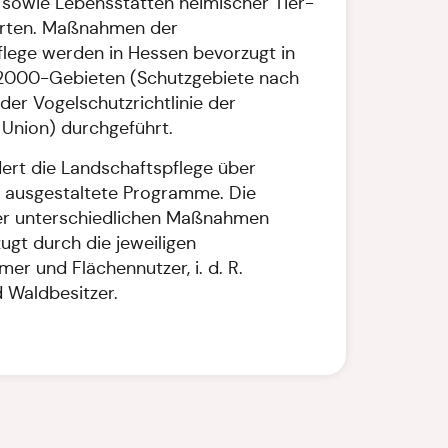
sowie Lebensstätten heimischer Tier-
arten. Maßnahmen der
lege werden in Hessen bevorzugt in
000-Gebieten (Schutzgebiete nach
der Vogelschutzrichtlinie der
Union) durchgeführt.
ert die Landschaftspflege über
 ausgestaltete Programme. Die
r unterschiedlichen Maßnahmen
ugt durch die jeweiligen
er und Flächennutzer, i. d. R.
 Waldbesitzer.