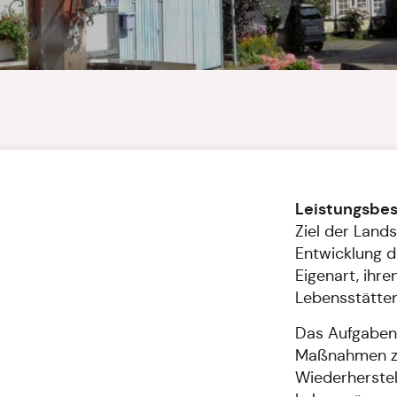
Leistungsbe
Ziel der Lands
Entwicklung de
Eigenart, ihr
Lebensstätten
Das Aufgaben
Maßnahmen zur
Wiederherste