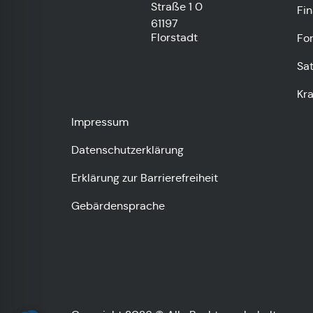
Straße 1
0
Fi
61197
Florstadt
Fo
Sa
Kr
Impressum
Datenschutzerklärung
Erklärung zur Barrierefreiheit
Gebärdensprache