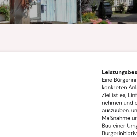
Leistungsbe
Eine Bürgerini
konkreten Anl
Ziel ist es, Ei
nehmen und d
auszuüben, um
Maßnahme umz
Bau einer Umg
Bürgerinitiati