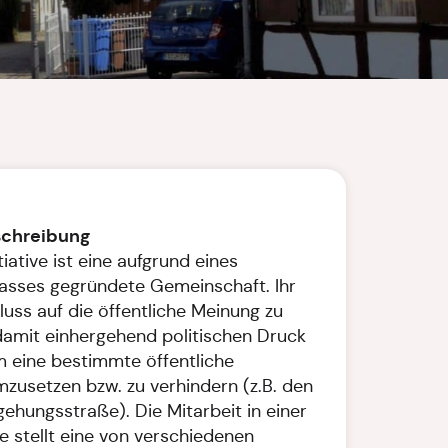
schreibung
tiative ist eine aufgrund eines
asses gegründete Gemeinschaft. Ihr
nfluss auf die öffentliche Meinung zu
amit einhergehend politischen Druck
 eine bestimmte öffentliche
usetzen bzw. zu verhindern (z.B. den
ehungsstraße). Die Mitarbeit in einer
ve stellt eine von verschiedenen