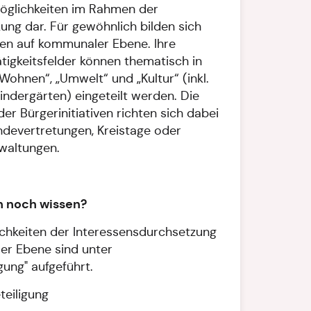
öglichkeiten im Rahmen der
ung dar. Für gewöhnlich bilden sich
iven auf kommunaler Ebene. Ihre
ätigkeitsfelder können thematisch in
Wohnen“, „Umwelt“ und „Kultur“ (inkl.
indergärten) eingeteilt werden. Die
er Bürgerinitiativen richten sich dabei
devertretungen, Kreistage oder
altungen.
ch noch wissen?
chkeiten der Interessensdurchsetzung
er Ebene sind unter
gung" aufgeführt.
teiligung