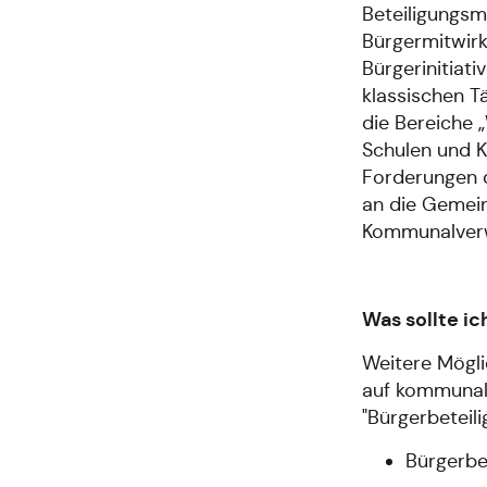
Beteiligungsm
Bürgermitwirk
Bürgerinitiat
klassischen T
die Bereiche „
Schulen und K
Forderungen d
an die Gemein
Kommunalverw
Was sollte i
Weitere Mögli
auf kommunal
"Bürgerbeteili
Bürgerbe