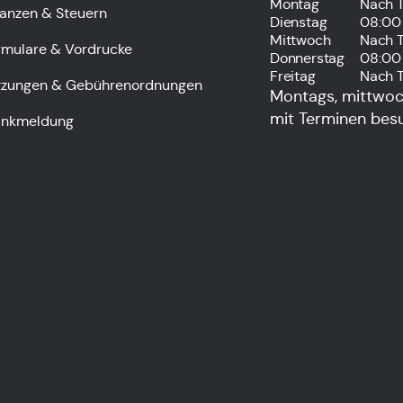
Montag
Nach 
nanzen & Steuern
Dienstag
08:00 
Mittwoch
Nach 
rmulare & Vordrucke
Donnerstag
08:00 
Freitag
Nach 
tzungen & Gebührenordnungen
Montags, mittwoch
mit Terminen bes
ankmeldung