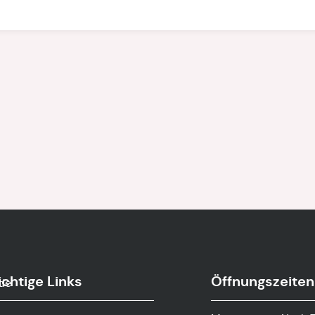
chtige Links
Öffnungszeiten
.de