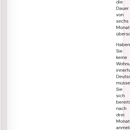
die
Dauer
von
sechs
Monat
übersc
Haben
Sie
keine
Wohn
innerh
Deutsc
müsse
Sie
sich
bereit
nach
drei
Monat
anmel