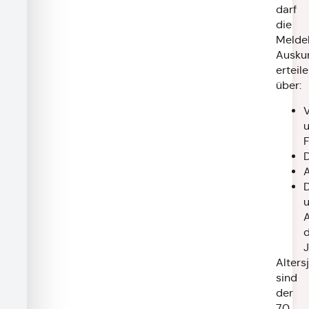
darf
die
Melde
Ausku
erteil
über:
A
A
Alters
sind
der
70.