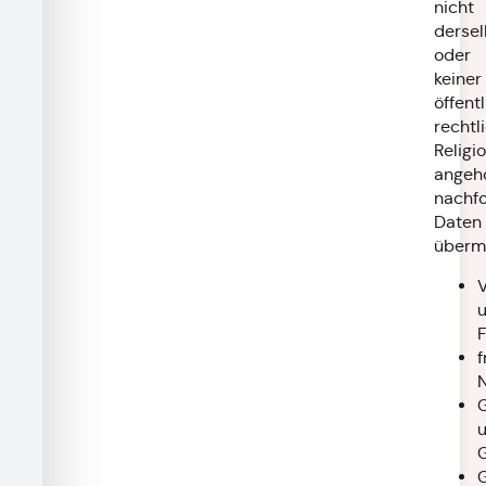
nicht
derse
oder
keiner
öffent
rechtl
Religi
angeh
nachf
Daten
übermi
f