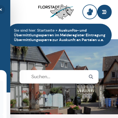
Zur Startseite
Sie sind hier:
Startseite
»
Auskunfts- und
Übermittlungssperren im Melderegister Eintragung
Übermittlungssperre zur Auskunft an Parteien u.a.