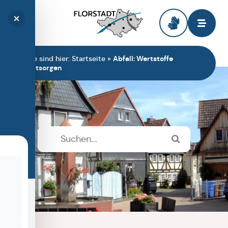
Zur Startseite
Sie sind hier:
Startseite
»
Abfall: Wertstoffe
entsorgen