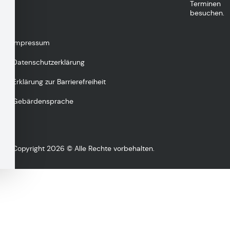
Terminen
besuchen.
Impressum
Datenschutzerklärung
Erklärung zur Barrierefreiheit
Gebärdensprache
Copyright 2026 © Alle Rechte vorbehalten.