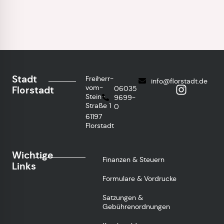
Stadt
Freiherr-
info@florstadt.de
vom-
Florstadt
06035
Stein-
9699-
Straße 1
0
61197
Florstadt
Wichtige
Finanzen & Steuern
Links
Formulare & Vordrucke
Satzungen &
Gebührenordnungen