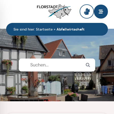
Zur Startseite
Sie sind hier:
Startseite
»
Abfallwirtschaft