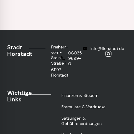
Stadt
Freiherr-
info@florstadt.de
vom-
Florstadt
06035
Stein-
9699-
Straße 1
0
61197
Florstadt
Wichtige
Finanzen & Steuern
Links
Formulare & Vordrucke
Satzungen &
Gebührenordnungen